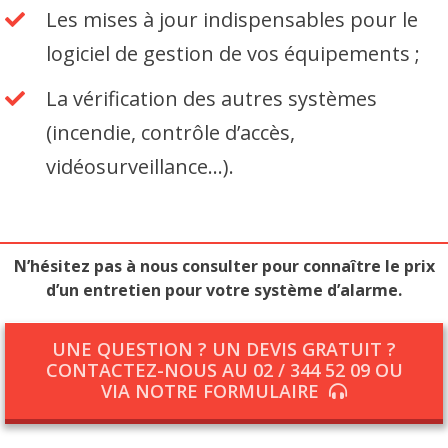
Les mises à jour indispensables pour le
logiciel de gestion de vos équipements ;
La vérification des autres systèmes
(incendie, contrôle d’accès,
vidéosurveillance…).
N’hésitez pas à nous consulter pour connaître le prix
d’un entretien pour votre système d’alarme.
UNE QUESTION ? UN DEVIS GRATUIT ?
CONTACTEZ-NOUS AU 02 / 344 52 09 OU
VIA NOTRE FORMULAIRE